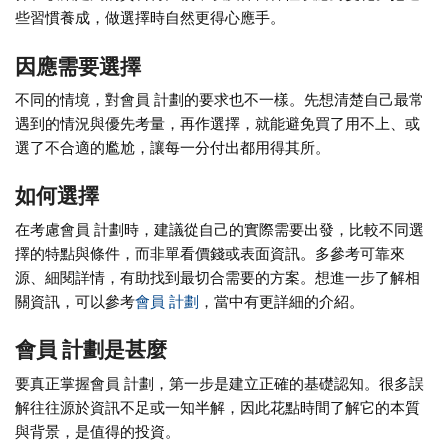
些習慣養成，做選擇時自然更得心應手。
因應需要選擇
不同的情境，對會員 計劃的要求也不一樣。先想清楚自己最常
遇到的情況與優先考量，再作選擇，就能避免買了用不上、或
選了不合適的尷尬，讓每一分付出都用得其所。
如何選擇
在考慮會員 計劃時，建議從自己的實際需要出發，比較不同選
擇的特點與條件，而非單看價錢或表面資訊。多參考可靠來
源、細閱詳情，有助找到最切合需要的方案。想進一步了解相
關資訊，可以參考
會員 計劃
，當中有更詳細的介紹。
會員 計劃是甚麼
要真正掌握會員 計劃，第一步是建立正確的基礎認知。很多誤
解往往源於資訊不足或一知半解，因此花點時間了解它的本質
與背景，是值得的投資。