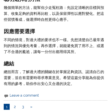
幾個簡單的方法，能幫你少走冤枉路：先設定清晰的目標與預
算、收集足夠的資料再比較，以及保留彈性以應對變化。把這
些習慣養成，做選擇時自然更得心應手。
因應需要選擇
不同的情境，對過大禮的要求也不一樣。先想清楚自己最常遇
到的情況與優先考量，再作選擇，就能避免買了用不上、或選
了不合適的尷尬，讓每一分付出都用得其所。
總結
總括而言，了解過大禮的關鍵在於掌握足夠資訊、認清自己的
需要，並在有需要時尋求專業意見。希望這篇分享能為你提供
有用的參考，助你作出安心又合適的決定。
Leave a comment
1
2
3
»