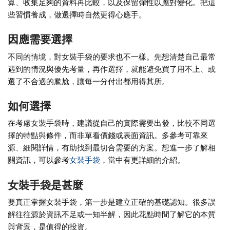
算、收集足夠的資料再比較，以及保留彈性以應對變化。把這
些習慣養成，做選擇時自然更得心應手。
因應需要選擇
不同的情境，對女裝手袋的要求也不一樣。先想清楚自己最常
遇到的情況與優先考量，再作選擇，就能避免買了用不上、或
選了不合適的尷尬，讓每一分付出都用得其所。
如何選擇
在考慮女裝手袋時，建議從自己的實際需要出發，比較不同選
擇的特點與條件，而非單看價錢或表面資訊。多參考可靠來
源、細閱詳情，有助找到最切合需要的方案。想進一步了解相
關資訊，可以參考
女裝手袋
，當中有更詳細的介紹。
女裝手袋是甚麼
要真正掌握女裝手袋，第一步是建立正確的基礎認知。很多誤
解往往源於資訊不足或一知半解，因此花點時間了解它的本質
與背景，是值得的投資。