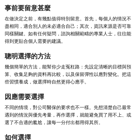
事前要留意甚麼
在做決定之前，有幾點值得特別留意。首先，每個人的情況不
盡相同，適合別人的未必適合自己；其次，資訊來源是否可靠
同樣關鍵。如有任何疑問，諮詢相關範疇的專業人士，往往能
得到更貼合個人需要的建議。
聰明選擇的方法
幾個簡單的方法，能幫你少走冤枉路：先設定清晰的目標與預
算、收集足夠的資料再比較，以及保留彈性以應對變化。把這
些習慣養成，做選擇時自然更得心應手。
因應需要選擇
不同的情境，對公司醫保的要求也不一樣。先想清楚自己最常
遇到的情況與優先考量，再作選擇，就能避免買了用不上、或
選了不合適的尷尬，讓每一分付出都用得其所。
如何選擇