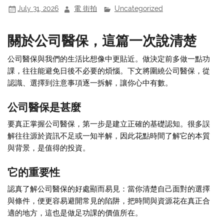
July 31, 2026
電 街拍
Uncategorized
關於公司醫保，這篇一次說清楚
公司醫保與我們的生活比想像中更貼近。做決定前多做一點功
課，往往能避免日後不必要的煩惱。下文將圍繞公司醫保，從
認識、選擇到注意事項逐一拆解，讓你心中有數。
公司醫保是甚麼
要真正掌握公司醫保，第一步是建立正確的基礎認知。很多誤
解往往源於資訊不足或一知半解，因此花點時間了解它的本質
與背景，是值得的投資。
它的重要性
認真了解公司醫保的好處顯而易見：當你清楚自己面對的選擇
與條件，便更容易避開常見的陷阱，把時間與資源花在真正合
適的地方，這也是做足功課的價值所在。