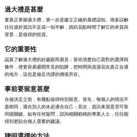
過大禮是甚麼
要真正掌握過大禮，第一步是建立正確的基礎認知。很多誤解
往往源於資訊不足或一知半解，因此花點時間了解它的本質與
背景，是值得的投資。
它的重要性
認真了解過大禮的好處顯而易見：當你清楚自己面對的選擇與
條件，便更容易避開常見的陷阱，把時間與資源花在真正合適
的地方，這也是做足功課的價值所在。
事前要留意甚麼
在做決定之前，有幾點值得特別留意。首先，每個人的情況不
盡相同，適合別人的未必適合自己；其次，資訊來源是否可靠
同樣關鍵。如有任何疑問，諮詢相關範疇的專業人士，往往能
得到更貼合個人需要的建議。
聰明選擇的方法