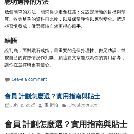
聰明選擇的方法
幾個簡單的方法，能幫你少走冤枉路：先設定清晰的目標與預
算、收集足夠的資料再比較，以及保留彈性以應對變化。把這
些習慣養成，做選擇時自然更得心應手。
結語
說到底，面對鑽石戒指，最重要的是保持理性、做足功課，並
按自己的實際情況作判斷。願這篇文章能成為你的實用參考，
讓你在選擇時更有信心。
Leave a comment
會員 計劃怎麼選？實用指南與貼士
July 31, 2026
電 街拍
Uncategorized
會員 計劃怎麼選？實用指南與貼士