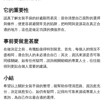
它的重要性
認真了解女裝手袋的好處顯而易見：當你清楚自己面對的選擇
與條件，便更容易避開常見的陷阱，把時間與資源花在真正合
適的地方，這也是做足功課的價值所在。
事前要留意甚麼
在做決定之前，有幾點值得特別留意。首先，每個人的情況不
盡相同，適合別人的未必適合自己；其次，資訊來源是否可靠
同樣關鍵。如有任何疑問，諮詢相關範疇的專業人士，往往能
得到更貼合個人需要的建議。
小結
希望以上關於女裝手袋的整理，能幫助你理清思路。資訊愈充
分，決定就愈安心。如仍有疑問，記得向可靠來源或專業人士
查詢，為自己作出最合適的選擇。