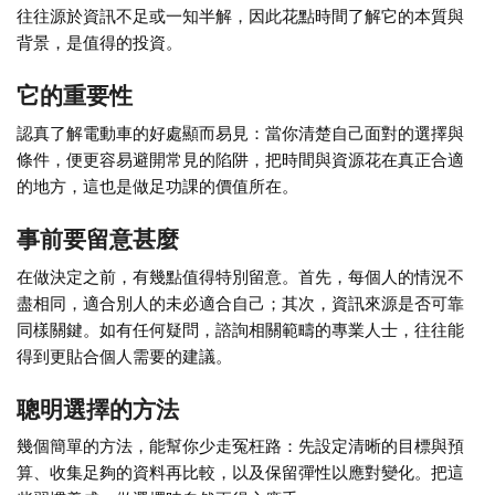
往往源於資訊不足或一知半解，因此花點時間了解它的本質與
背景，是值得的投資。
它的重要性
認真了解電動車的好處顯而易見：當你清楚自己面對的選擇與
條件，便更容易避開常見的陷阱，把時間與資源花在真正合適
的地方，這也是做足功課的價值所在。
事前要留意甚麼
在做決定之前，有幾點值得特別留意。首先，每個人的情況不
盡相同，適合別人的未必適合自己；其次，資訊來源是否可靠
同樣關鍵。如有任何疑問，諮詢相關範疇的專業人士，往往能
得到更貼合個人需要的建議。
聰明選擇的方法
幾個簡單的方法，能幫你少走冤枉路：先設定清晰的目標與預
算、收集足夠的資料再比較，以及保留彈性以應對變化。把這