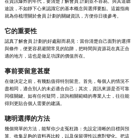
在資訊爆炸的年代，要清楚了解會員 計劃並不容易。與其道聽
途說，不如靜下心來認識它的基本概念與選擇要點。這篇指南
就為你梳理關於會員 計劃的關鍵資訊，方便你日後參考。
它的重要性
認真了解會員 計劃的好處顯而易見：當你清楚自己面對的選擇
與條件，便更容易避開常見的陷阱，把時間與資源花在真正合
適的地方，這也是做足功課的價值所在。
事前要留意甚麼
在做決定之前，有幾點值得特別留意。首先，每個人的情況不
盡相同，適合別人的未必適合自己；其次，資訊來源是否可靠
同樣關鍵。如有任何疑問，諮詢相關範疇的專業人士，往往能
得到更貼合個人需要的建議。
聰明選擇的方法
幾個簡單的方法，能幫你少走冤枉路：先設定清晰的目標與預
算、收集足夠的資料再比較，以及保留彈性以應對變化。把這