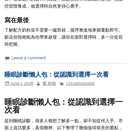
些習慣養成，做選擇時自然更得心應手。
寫在最後
了解配方奶粉並不需要一蹴而就，循序漸進地掌握重點即可。
願這份指南能為你帶來啟發，讓你在面對選擇時，多一分從容
與把握。
Leave a comment
睡眠診斷懶人包：從認識到選擇一次看
June 1, 2026
電 街拍
Uncategorized
睡眠診斷懶人包：從認識到選擇一
次看
提到睡眠診斷，很多人都想了解多一點，卻不知從何入手。市
面上資訊繁多，真假難辨。以下整理了幾個值得留意的重點，