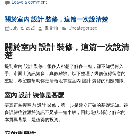
Leave a comment
關於室內 設計 裝修，這篇一次說清楚
July 31, 2026
電 街拍
Uncategorized
關於室內 設計 裝修，這篇一次說清
楚
提到室內 設計 裝修，很多人都想了解多一點，卻不知從何入
手。市面上資訊繁多，真假難辨。以下整理了幾個值得留意的
重點，希望能幫助你更清晰地掌握室內 設計 裝修的相關知識。
室內 設計 裝修是甚麼
要真正掌握室內 設計 裝修，第一步是建立正確的基礎認知。很
多誤解往往源於資訊不足或一知半解，因此花點時間了解它的
本質與背景，是值得的投資。
它的重要性