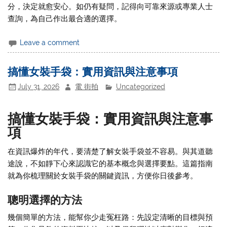
分，決定就愈安心。如仍有疑問，記得向可靠來源或專業人士
查詢，為自己作出最合適的選擇。
Leave a comment
搞懂女裝手袋：實用資訊與注意事項
July 31, 2026
電 街拍
Uncategorized
搞懂女裝手袋：實用資訊與注意事
項
在資訊爆炸的年代，要清楚了解女裝手袋並不容易。與其道聽
途說，不如靜下心來認識它的基本概念與選擇要點。這篇指南
就為你梳理關於女裝手袋的關鍵資訊，方便你日後參考。
聰明選擇的方法
幾個簡單的方法，能幫你少走冤枉路：先設定清晰的目標與預