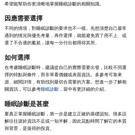
希望能幫助你更清晰地掌握睡眠診斷的相關知識。
因應需要選擇
不同的情境，對睡眠診斷的要求也不一樣。先想清楚自己最常
遇到的情況與優先考量，再作選擇，就能避免買了用不上、或
選了不合適的尷尬，讓每一分付出都用得其所。
如何選擇
在考慮睡眠診斷時，建議從自己的實際需要出發，比較不同選
擇的特點與條件，而非單看價錢或表面資訊。多參考可靠來
源、細閱詳情，有助找到最切合需要的方案。想進一步了解相
關資訊，可以參考
睡眠診斷
，當中有更詳細的介紹。
睡眠診斷是甚麼
要真正掌握睡眠診斷，第一步是建立正確的基礎認知。很多誤
解往往源於資訊不足或一知半解，因此花點時間了解它的本質
與背景，是值得的投資。