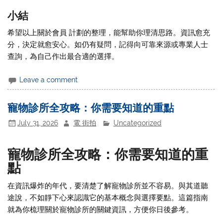
小結
希望以上關於會員 計劃的整理，能幫助你理清思路。資訊愈充
分，決定就愈安心。如仍有疑問，記得向可靠來源或專業人士
查詢，為自己作出最合適的選擇。
Leave a comment
寵物診所全攻略：你需要知道的重點
July 31, 2026
電 街拍
Uncategorized
寵物診所全攻略：你需要知道的重
點
在資訊爆炸的年代，要清楚了解寵物診所並不容易。與其道聽
途說，不如靜下心來認識它的基本概念與選擇要點。這篇指南
就為你梳理關於寵物診所的關鍵資訊，方便你日後參考。