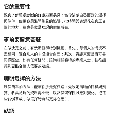
它的重要性
認真了解睡眠診斷的好處顯而易見：當你清楚自己面對的選擇
與條件，便更容易避開常見的陷阱，把時間與資源花在真正合
適的地方，這也是做足功課的價值所在。
事前要留意甚麼
在做決定之前，有幾點值得特別留意。首先，每個人的情況不
盡相同，適合別人的未必適合自己；其次，資訊來源是否可靠
同樣關鍵。如有任何疑問，諮詢相關範疇的專業人士，往往能
得到更貼合個人需要的建議。
聰明選擇的方法
幾個簡單的方法，能幫你少走冤枉路：先設定清晰的目標與預
算、收集足夠的資料再比較，以及保留彈性以應對變化。把這
些習慣養成，做選擇時自然更得心應手。
結語