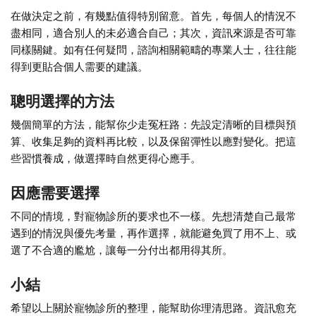
在做決定之前，有幾點值得特別留意。首先，每個人的情況不
盡相同，適合別人的未必適合自己；其次，資訊來源是否可靠
同樣關鍵。如有任何疑問，諮詢相關範疇的專業人士，往往能
得到更貼合個人需要的建議。
聰明選擇的方法
幾個簡單的方法，能幫你少走冤枉路：先設定清晰的目標與預
算、收集足夠的資料再比較，以及保留彈性以應對變化。把這
些習慣養成，做選擇時自然更得心應手。
因應需要選擇
不同的情境，對寵物診所的要求也不一樣。先想清楚自己最常
遇到的情況與優先考量，再作選擇，就能避免買了用不上、或
選了不合適的尷尬，讓每一分付出都用得其所。
小結
希望以上關於寵物診所的整理，能幫助你理清思路。資訊愈充