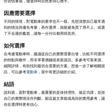
些習慣養成，做選擇時自然更得心應手。
因應需要選擇
不同的情境，對電動車的要求也不一樣。先想清楚自己最常遇
到的情況與優先考量，再作選擇，就能避免買了用不上、或選
了不合適的尷尬，讓每一分付出都用得其所。
如何選擇
在考慮電動車時，建議從自己的實際需要出發，比較不同選擇
的特點與條件，而非單看價錢或表面資訊。多參考可靠來源、
細閱詳情，有助找到最切合需要的方案。想進一步了解相關資
訊，可以參考
電動車
，當中有更詳細的介紹。
結語
說到底，面對電動車，最重要的是保持理性、做足功課，並按
自己的實際情況作判斷。願這篇文章能成為你的實用參考，讓
你在選擇時更有信心。