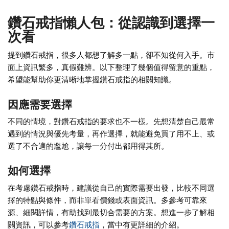
鑽石戒指懶人包：從認識到選擇一
次看
提到鑽石戒指，很多人都想了解多一點，卻不知從何入手。市
面上資訊繁多，真假難辨。以下整理了幾個值得留意的重點，
希望能幫助你更清晰地掌握鑽石戒指的相關知識。
因應需要選擇
不同的情境，對鑽石戒指的要求也不一樣。先想清楚自己最常
遇到的情況與優先考量，再作選擇，就能避免買了用不上、或
選了不合適的尷尬，讓每一分付出都用得其所。
如何選擇
在考慮鑽石戒指時，建議從自己的實際需要出發，比較不同選
擇的特點與條件，而非單看價錢或表面資訊。多參考可靠來
源、細閱詳情，有助找到最切合需要的方案。想進一步了解相
關資訊，可以參考
鑽石戒指
，當中有更詳細的介紹。