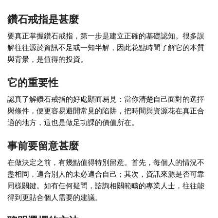
鑽石戒指是甚麼
要真正掌握鑽石戒指，第一步是建立正確的基礎認知。很多誤
解往往源於資訊不足或一知半解，因此花點時間了解它的本質
與背景，是值得的投資。
它的重要性
認真了解鑽石戒指的好處顯而易見：當你清楚自己面對的選擇
與條件，便更容易避開常見的陷阱，把時間與資源花在真正合
適的地方，這也是做足功課的價值所在。
事前要留意甚麼
在做決定之前，有幾點值得特別留意。首先，每個人的情況不
盡相同，適合別人的未必適合自己；其次，資訊來源是否可靠
同樣關鍵。如有任何疑問，諮詢相關範疇的專業人士，往往能
得到更貼合個人需要的建議。