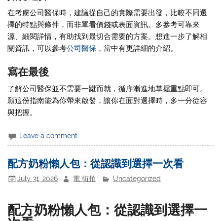
在考慮公司醫保時，建議從自己的實際需要出發，比較不同選
擇的特點與條件，而非單看價錢或表面資訊。多參考可靠來
源、細閱詳情，有助找到最切合需要的方案。想進一步了解相
關資訊，可以參考
公司醫保
，當中有更詳細的介紹。
寫在最後
了解公司醫保並不需要一蹴而就，循序漸進地掌握重點即可。
願這份指南能為你帶來啟發，讓你在面對選擇時，多一分從容
與把握。
Leave a comment
配方奶粉懶人包：從認識到選擇一次看
July 31, 2026
電 街拍
Uncategorized
配方奶粉懶人包：從認識到選擇一