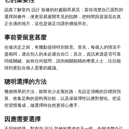
認真了解室內 設計 裝修的好處顯而易見：當你清楚自己面對的
選擇與條件，便更容易避開常見的陷阱，把時間與資源花在真
正合適的地方，這也是做足功課的價值所在。
事前要留意甚麼
在做決定之前，有幾點值得特別留意。首先，每個人的情況不
盡相同，適合別人的未必適合自己；其次，資訊來源是否可靠
同樣關鍵。如有任何疑問，諮詢相關範疇的專業人士，往往能
得到更貼合個人需要的建議。
聰明選擇的方法
幾個簡單的方法，能幫你少走冤枉路：先設定清晰的目標與預
算、收集足夠的資料再比較，以及保留彈性以應對變化。把這
些習慣養成，做選擇時自然更得心應手。
因應需要選擇
不同的情境，對室內 設計 裝修的要求也不一樣。先想清楚自己