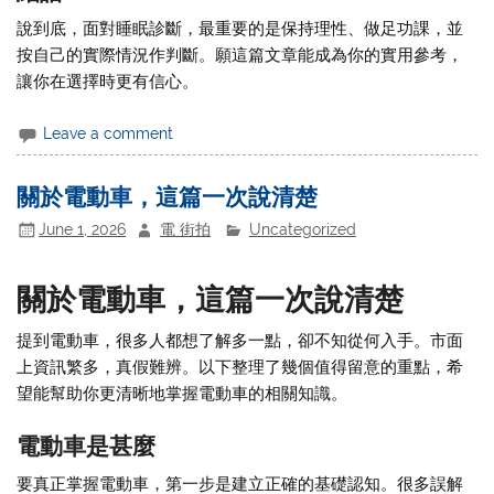
說到底，面對睡眠診斷，最重要的是保持理性、做足功課，並
按自己的實際情況作判斷。願這篇文章能成為你的實用參考，
讓你在選擇時更有信心。
Leave a comment
關於電動車，這篇一次說清楚
June 1, 2026
電 街拍
Uncategorized
關於電動車，這篇一次說清楚
提到電動車，很多人都想了解多一點，卻不知從何入手。市面
上資訊繁多，真假難辨。以下整理了幾個值得留意的重點，希
望能幫助你更清晰地掌握電動車的相關知識。
電動車是甚麼
要真正掌握電動車，第一步是建立正確的基礎認知。很多誤解