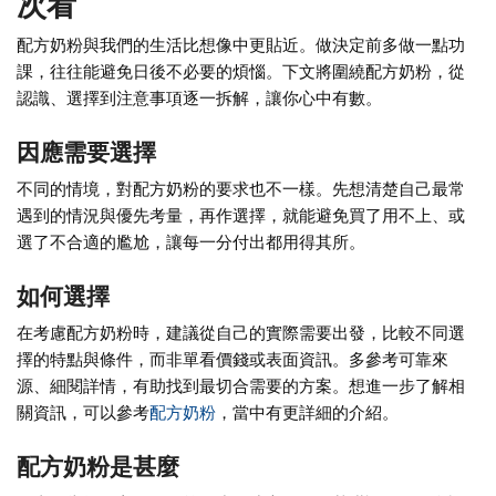
次看
配方奶粉與我們的生活比想像中更貼近。做決定前多做一點功
課，往往能避免日後不必要的煩惱。下文將圍繞配方奶粉，從
認識、選擇到注意事項逐一拆解，讓你心中有數。
因應需要選擇
不同的情境，對配方奶粉的要求也不一樣。先想清楚自己最常
遇到的情況與優先考量，再作選擇，就能避免買了用不上、或
選了不合適的尷尬，讓每一分付出都用得其所。
如何選擇
在考慮配方奶粉時，建議從自己的實際需要出發，比較不同選
擇的特點與條件，而非單看價錢或表面資訊。多參考可靠來
源、細閱詳情，有助找到最切合需要的方案。想進一步了解相
關資訊，可以參考
配方奶粉
，當中有更詳細的介紹。
配方奶粉是甚麼