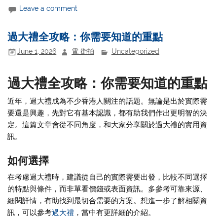
Leave a comment
過大禮全攻略：你需要知道的重點
June 1, 2026
電 街拍
Uncategorized
過大禮全攻略：你需要知道的重點
近年，過大禮成為不少香港人關注的話題。無論是出於實際需
要還是興趣，先對它有基本認識，都有助我們作出更明智的決
定。這篇文章會從不同角度，和大家分享關於過大禮的實用資
訊。
如何選擇
在考慮過大禮時，建議從自己的實際需要出發，比較不同選擇
的特點與條件，而非單看價錢或表面資訊。多參考可靠來源、
細閱詳情，有助找到最切合需要的方案。想進一步了解相關資
訊，可以參考
過大禮
，當中有更詳細的介紹。