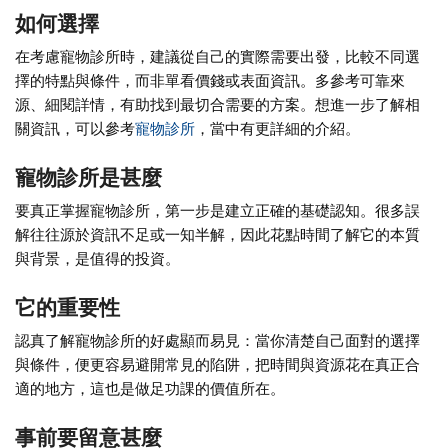
如何選擇
在考慮寵物診所時，建議從自己的實際需要出發，比較不同選
擇的特點與條件，而非單看價錢或表面資訊。多參考可靠來
源、細閱詳情，有助找到最切合需要的方案。想進一步了解相
關資訊，可以參考
寵物診所
，當中有更詳細的介紹。
寵物診所是甚麼
要真正掌握寵物診所，第一步是建立正確的基礎認知。很多誤
解往往源於資訊不足或一知半解，因此花點時間了解它的本質
與背景，是值得的投資。
它的重要性
認真了解寵物診所的好處顯而易見：當你清楚自己面對的選擇
與條件，便更容易避開常見的陷阱，把時間與資源花在真正合
適的地方，這也是做足功課的價值所在。
事前要留意甚麼