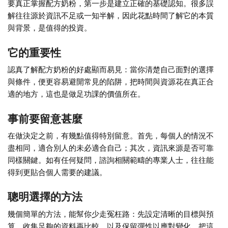
要真正掌握配方奶粉，第一步是建立正確的基礎認知。很多誤
解往往源於資訊不足或一知半解，因此花點時間了解它的本質
與背景，是值得的投資。
它的重要性
認真了解配方奶粉的好處顯而易見：當你清楚自己面對的選擇
與條件，便更容易避開常見的陷阱，把時間與資源花在真正合
適的地方，這也是做足功課的價值所在。
事前要留意甚麼
在做決定之前，有幾點值得特別留意。首先，每個人的情況不
盡相同，適合別人的未必適合自己；其次，資訊來源是否可靠
同樣關鍵。如有任何疑問，諮詢相關範疇的專業人士，往往能
得到更貼合個人需要的建議。
聰明選擇的方法
幾個簡單的方法，能幫你少走冤枉路：先設定清晰的目標與預
算、收集足夠的資料再比較，以及保留彈性以應對變化。把這