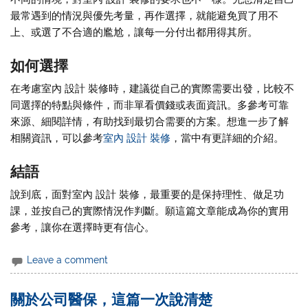
最常遇到的情況與優先考量，再作選擇，就能避免買了用不
上、或選了不合適的尷尬，讓每一分付出都用得其所。
如何選擇
在考慮室內 設計 裝修時，建議從自己的實際需要出發，比較不
同選擇的特點與條件，而非單看價錢或表面資訊。多參考可靠
來源、細閱詳情，有助找到最切合需要的方案。想進一步了解
相關資訊，可以參考
室內 設計 裝修
，當中有更詳細的介紹。
結語
說到底，面對室內 設計 裝修，最重要的是保持理性、做足功
課，並按自己的實際情況作判斷。願這篇文章能成為你的實用
參考，讓你在選擇時更有信心。
Leave a comment
關於公司醫保，這篇一次說清楚