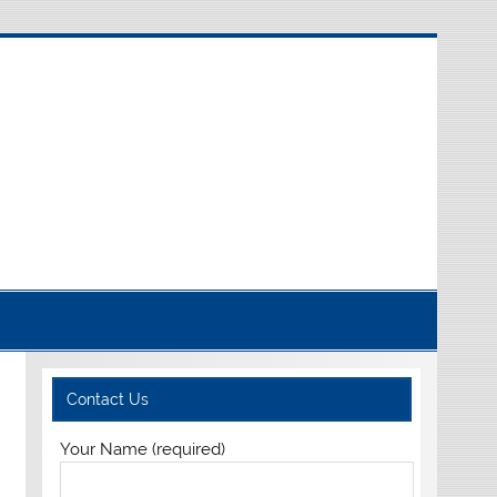
Contact Us
Your Name (required)