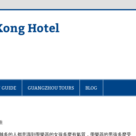
Kong Hotel
 GUIDE
GUANGZHOU TOURS
BLOG
趣
越多的人都意識到學樂器的女孩多麼有氣質，學樂器的男孩多麼受