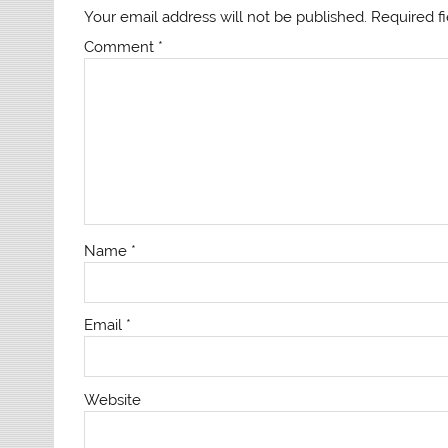
Your email address will not be published.
Required f
Comment
*
Name
*
Email
*
Website