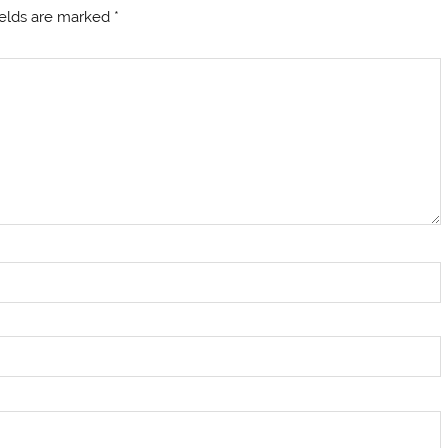
ields are marked
*