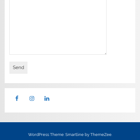
WordPress Theme: Smartline by ThemeZee.