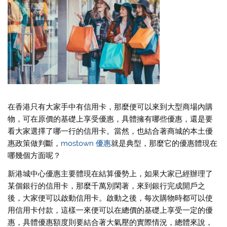
在香港只有大家手中有信用卡，那麼便可以來到大型商場內購
物，可在原價的基礎上享受優惠，具體擁有哪些優惠，還是要
看大家選擇了哪一行的信用卡。當然，也結合著商城的本土優
惠政策做判斷，
mostown 優惠
就是典型，那麼它的優惠體現在
哪幾個方面呢？
新港城中心優惠主要體現在結算優勢上，如果大家已經辦理了
某個銀行的信用卡，那麼千萬別閑著，來到銀行完成開戶之
後，大家便可以啟動信用卡。啟動之後，每次購物時都可以使
用信用卡付款，這樣一來便可以在總價的基礎上享受一定的優
惠，具體優惠額度則要結合著大氣壓的實際情況，總體來說，