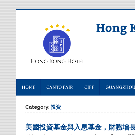
Skip
to
content
Hong 
HOME
CANTO FAIR
CIFF
GUANGZHOU
Category:
投資
美國投資基金與入息基金，財務增