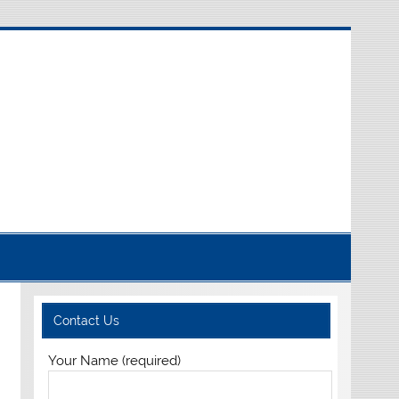
Contact Us
Your Name (required)