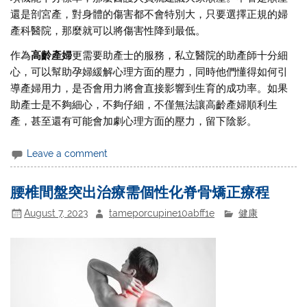
還是剖宮產，對身體的傷害都不會特別大，只要選擇正規的婦
產科醫院，那麼就可以將傷害性降到最低。
作為
高齡產婦
更需要助產士的服務，私立醫院的助產師十分細
心，可以幫助孕婦緩解心理方面的壓力，同時他們懂得如何引
導產婦用力，是否會用力將會直接影響到生育的成功率。如果
助產士是不夠細心，不夠仔細，不僅無法讓高齡產婦順利生
產，甚至還有可能會加劇心理方面的壓力，留下陰影。
Leave a comment
腰椎間盤突出治療需個性化脊骨矯正療程
August 7, 2023
tameporcupine10abff1e
健康