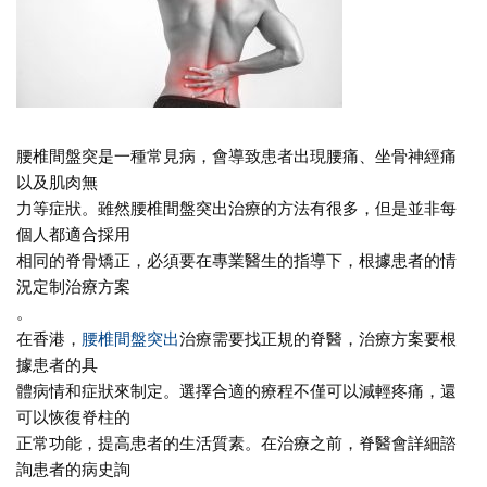
腰椎間盤突是一種常見病，會導致患者出現腰痛、坐骨神經痛
以及肌肉無
力等症狀。雖然腰椎間盤突出治療的方法有很多，但是並非每
個人都適合採用
相同的脊骨矯正，必須要在專業醫生的指導下，根據患者的情
況定制治療方案
。
在香港，
腰椎間盤突出
治療需要找正規的脊醫，治療方案要根
據患者的具
體病情和症狀來制定。選擇合適的療程不僅可以減輕疼痛，還
可以恢復脊柱的
正常功能，提高患者的生活質素。在治療之前，脊醫會詳細諮
詢患者的病史詢