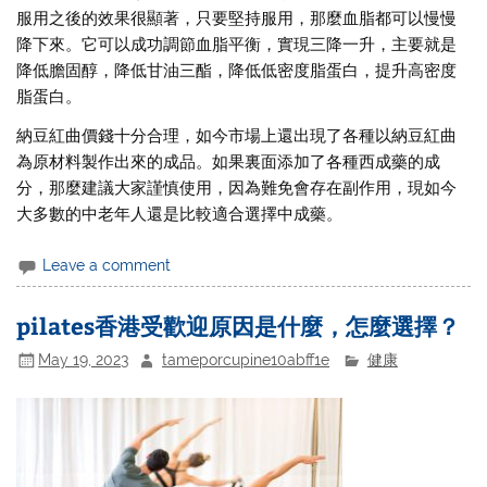
服用之後的效果很顯著，只要堅持服用，那麼血脂都可以慢慢
降下來。它可以成功調節血脂平衡，實現三降一升，主要就是
降低膽固醇，降低甘油三酯，降低低密度脂蛋白，提升高密度
脂蛋白。
納豆紅曲價錢十分合理，如今市場上還出現了各種以納豆紅曲
為原材料製作出來的成品。如果裏面添加了各種西成藥的成
分，那麼建議大家謹慎使用，因為難免會存在副作用，現如今
大多數的中老年人還是比較適合選擇中成藥。
Leave a comment
pilates香港受歡迎原因是什麼，怎麼選擇？
May 19, 2023
tameporcupine10abff1e
健康