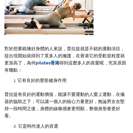
對於想要鍛煉好身體的人來說，普拉提就是不錯的運動項目，
從出現開始就得到了眾多人的擁護，在香港它的受歡迎程度就
更加高了，為何
pilates香港
得到這麼多人的喜愛呢，究其原因
有幾點：
它有良好的塑形健身作用
普拉提有良好的運動價值，能讓不愛運動的人愛上運動，在儀
器的協助之下，可以讓一個人的核心力量更好，無論男女在堅
持一段時間之後，身體的線條感會更明顯，整個身形會更好
看。
它是時尚達人的首選