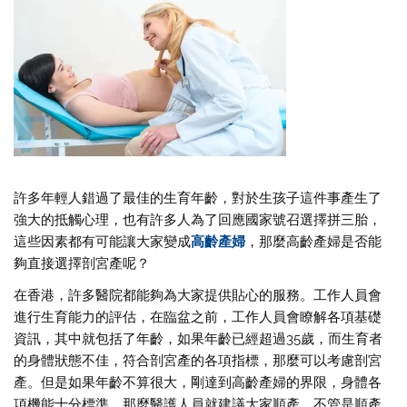
許多年輕人錯過了最佳的生育年齡，對於生孩子這件事產生了
強大的抵觸心理，也有許多人為了回應國家號召選擇拼三胎，
這些因素都有可能讓大家變成
高齡產婦
，那麼高齡產婦是否能
夠直接選擇剖宮產呢？
在香港，許多醫院都能夠為大家提供貼心的服務。工作人員會
進行生育能力的評估，在臨盆之前，工作人員會瞭解各項基礎
資訊，其中就包括了年齡，如果年齡已經超過35歲，而生育者
的身體狀態不佳，符合剖宮產的各項指標，那麼可以考慮剖宮
產。但是如果年齡不算很大，剛達到高齡產婦的界限，身體各
項機能十分標準，那麼醫護人員就建議大家順產。不管是順產