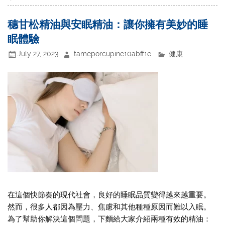
穗甘松精油與安眠精油：讓你擁有美妙的睡
眠體驗
July 27, 2023
tameporcupine10abff1e
健康
在這個快節奏的現代社會，良好的睡眠品質變得越來越重要。
然而，很多人都因為壓力、焦慮和其他種種原因而難以入眠。
為了幫助你解決這個問題，下麵給大家介紹兩種有效的精油：