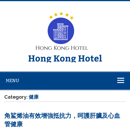
Skip
to
content
Hong Kong Hotel
MENU
Category:
健康
角鯊烯油有效增強抵抗力，呵護肝臟及心血
管健康