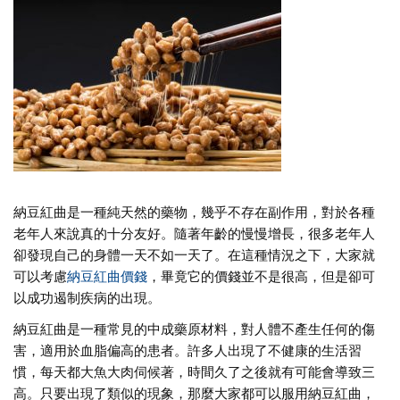
納豆紅曲是一種純天然的藥物，幾乎不存在副作用，對於各種
老年人來說真的十分友好。隨著年齡的慢慢增長，很多老年人
卻發現自己的身體一天不如一天了。在這種情況之下，大家就
可以考慮
納豆紅曲價錢
，畢竟它的價錢並不是很高，但是卻可
以成功遏制疾病的出現。
納豆紅曲是一種常見的中成藥原材料，對人體不產生任何的傷
害，適用於血脂偏高的患者。許多人出現了不健康的生活習
慣，每天都大魚大肉伺候著，時間久了之後就有可能會導致三
高。只要出現了類似的現象，那麼大家都可以服用納豆紅曲，