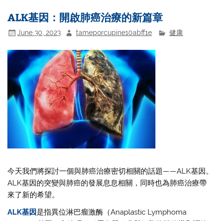
ALK基因：開啟肺癌治療的新篇章
June 30, 2023
tameporcupine10abff1e
健康
今天我們將探討一個與肺癌治療密切相關的話題——ALK基因。
ALK基因的突變與肺癌的發展息息相關，同時也為肺癌治療帶
來了新的希望。
ALK基因
是指異位淋巴瘤激酶（Anaplastic Lymphoma