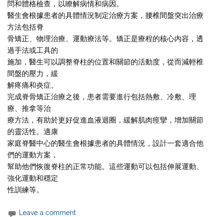
問和體格檢查，以瞭解病情和病因。
醫生會根據患者的具體情況制定治療方案，腰椎間盤突出治療
方法包括脊
骨矯正、物理治療、運動療法等。矯正是療程的核心內容，透
過手法或工具的
施加，醫生可以調整脊柱的位置和關節的活動度，從而減輕椎
間盤的壓力，緩
解疼痛和炎症。
完成脊骨矯正治療之後，患者需要進行包括熱敷、冷敷、理
療、推拿等治
療方法，有助於更好促進血液迴圈，緩解肌肉痙攣，增加關節
的靈活性。適康
家庭脊醫中心的醫生會根據患者的具體情況，設計一套適合他
們的運動方案，
幫助他們恢復脊柱的正常功能。這些運動可以包括伸展運動、
強化運動和穩定
性訓練等。
Leave a comment