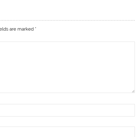
ields are marked
*