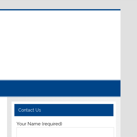
Contact Us
Your Name (required)