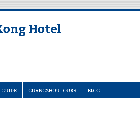
Kong Hotel
 GUIDE
GUANGZHOU TOURS
BLOG