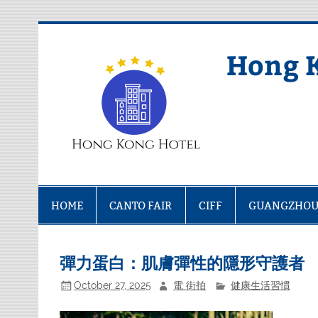
Skip
to
content
Hong 
HOME
CANTO FAIR
CIFF
GUANGZHOU
彈力蛋白：肌膚彈性的隱形守護者
October 27, 2025
電 街拍
健康生活習慣