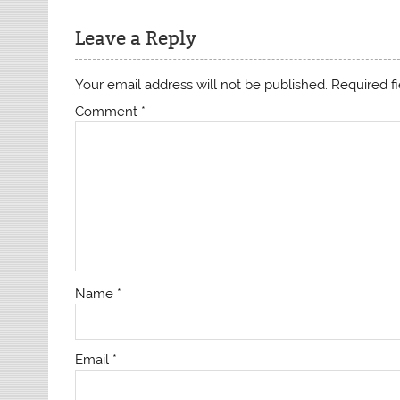
Leave a Reply
Your email address will not be published.
Required f
Comment
*
Name
*
Email
*